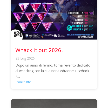
Whack it out 2026!
23 Lug 2026
Dopo un anno di fermo, torna l'evento dedicato
al whacking con la sua nona edizione: il "Whack
It...
leggi tutto