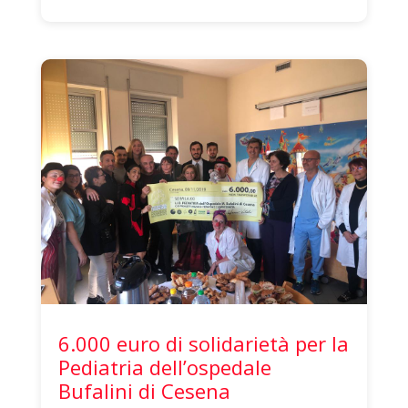
6.000 euro di solidarietà per la
Pediatria dell’ospedale
Bufalini di Cesena