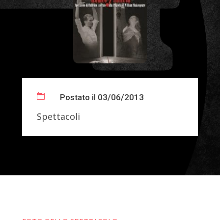

Postato il 03/06/2013
Spettacoli