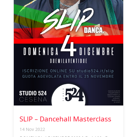
SLIP – Dancehall Masterclass
14 Nov 2022