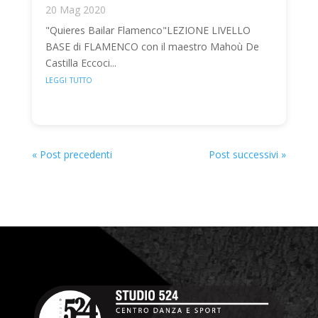
20 Mag 2020
"Quieres Bailar Flamenco"LEZIONE LIVELLO
BASE di FLAMENCO con il maestro Mahoù De
Castilla Eccoci...
leggi tutto
« Post precedenti
Post successivi »