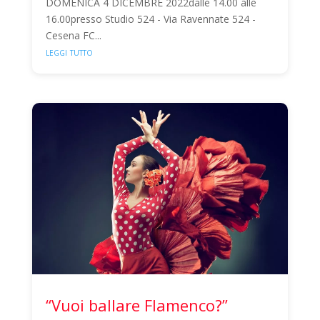
DOMENICA 4 DICEMBRE 2022dalle 14.00 alle
16.00presso Studio 524 - Via Ravennate 524 -
Cesena FC...
leggi tutto
“Vuoi ballare Flamenco?”