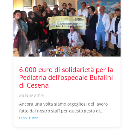
6.000 euro di solidarietà per la
Pediatria dell’ospedale Bufalini
di Cesena
26 Nov 2019
Ancora una volta siamo orgogliosi del lavoro
fatto dal nostro staff per questo gesto di...
leggi tutto