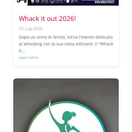
Whack it out 2026!
23 Lug 2026
Dopo un anno di fermo, torna l'evento dedicato
al whacking con la sua nona edizione: il "Whack
It...
leggi tutto