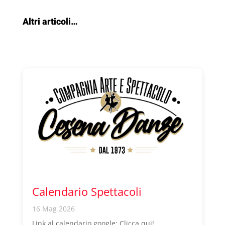
Altri articoli…
Calendario Spettacoli
16 Mag 2026
Link al calendario google: Clicca qui!