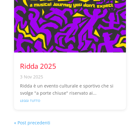
Ridda 2025
3 Nov 2025
Ridda è un evento culturale e sportivo che si
svolge "a porte chiuse" riservato ai...
leggi tutto
« Post precedenti