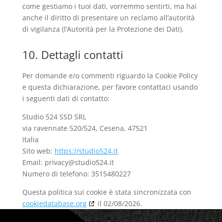
come gestiamo i tuoi dati, vorremmo sentirti, ma hai
anche il diritto di presentare un reclamo all’autorità
di vigilanza (l’Autorità per la Protezione dei Dati).
10. Dettagli contatti
Per domande e/o commenti riguardo la Cookie Policy
e questa dichiarazione, per favore contattaci usando
i seguenti dati di contatto:
Studio 524 SSD SRL
via ravennate 520/524, Cesena, 47521
Italia
Sito web:
https://studio524.it
Email:
privacy@
studio524.it
Numero di telefono: 3515480227
Questa politica sui cookie è stata sincronizzata con
cookiedatabase.org
il 02/08/2026.