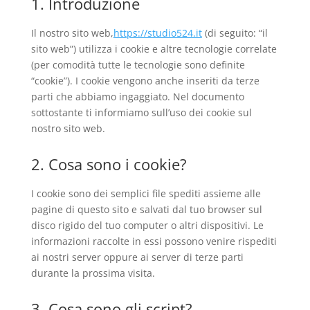
1. Introduzione
Il nostro sito web,
https://studio524.it
(di seguito: “il
sito web”) utilizza i cookie e altre tecnologie correlate
(per comodità tutte le tecnologie sono definite
“cookie”). I cookie vengono anche inseriti da terze
parti che abbiamo ingaggiato. Nel documento
sottostante ti informiamo sull’uso dei cookie sul
nostro sito web.
2. Cosa sono i cookie?
I cookie sono dei semplici file spediti assieme alle
pagine di questo sito e salvati dal tuo browser sul
disco rigido del tuo computer o altri dispositivi. Le
informazioni raccolte in essi possono venire rispediti
ai nostri server oppure ai server di terze parti
durante la prossima visita.
3. Cosa sono gli script?