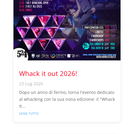
Whack it out 2026!
23 Lug 2026
Dopo un anno di fermo, torna l'evento dedicato
al whacking con la sua nona edizione: il "Whack
It...
leggi tutto