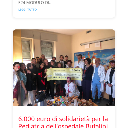
524 MODULO DI...
leggi tutto
6.000 euro di solidarietà per la
Pediatria dell’ospedale Bufalini