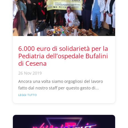
6.000 euro di solidarietà per la
Pediatria dell’ospedale Bufalini
di Cesena
26 Nov 2019
Ancora una volta siamo orgogliosi del lavoro
fatto dal nostro staff per questo gesto di...
leggi tutto