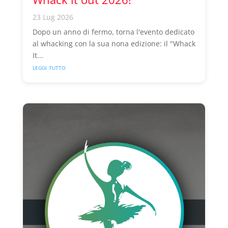
23 Lug 2026
Dopo un anno di fermo, torna l'evento dedicato
al whacking con la sua nona edizione: il "Whack
It...
leggi tutto