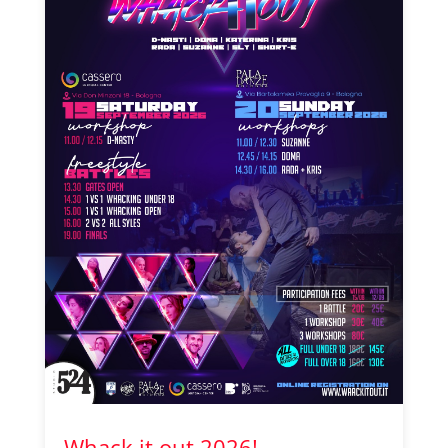
Whack it out 2026!