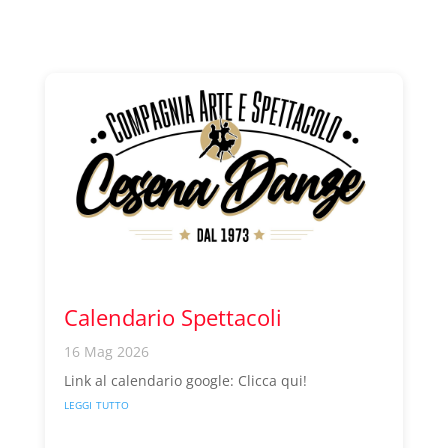
Calendario Spettacoli
16 Mag 2026
Link al calendario google: Clicca qui!
leggi tutto