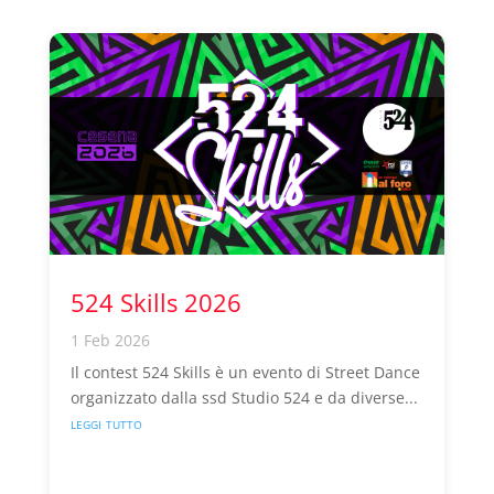
524 Skills 2026
1 Feb 2026
Il contest 524 Skills è un evento di Street Dance
organizzato dalla ssd Studio 524 e da diverse...
leggi tutto