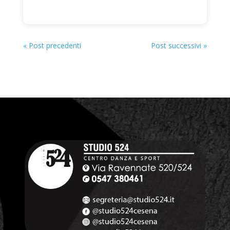
« Post precedenti
Post successivi »