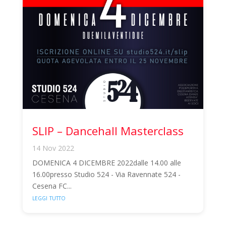
SLIP – Dancehall Masterclass
14 Nov 2022
DOMENICA 4 DICEMBRE 2022dalle 14.00 alle
16.00presso Studio 524 - Via Ravennate 524 -
Cesena FC...
leggi tutto