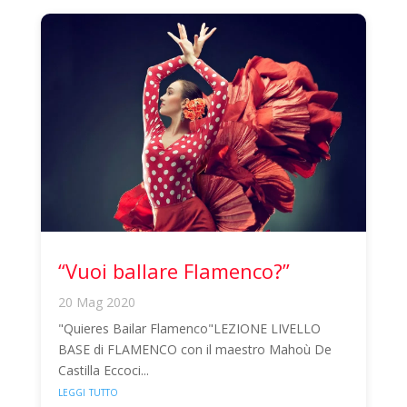
“Vuoi ballare Flamenco?”
20 Mag 2020
"Quieres Bailar Flamenco"LEZIONE LIVELLO
BASE di FLAMENCO con il maestro Mahoù De
Castilla Eccoci...
leggi tutto