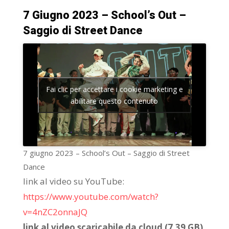
7 Giugno 2023 – School’s Out –
Saggio di Street Dance
Fai clic per accettare i cookie marketing e
abilitare questo contenuto
7 giugno 2023 – School’s Out – Saggio di Street
Dance
link al video su YouTube:
https://www.youtube.com/watch?
v=4nZC2onnaJQ
link al video scaricabile da cloud (7.39 GB)