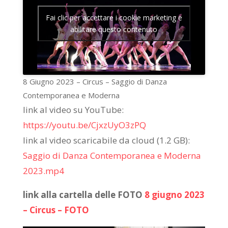
Fai clic per accettare i cookie marketing e
abilitare questo contenuto
8 Giugno 2023 – Circus – Saggio di Danza
Contemporanea e Moderna
link al video su YouTube:
https://youtu.be/CjxzUyO3zPQ
link al video scaricabile da cloud (1.2 GB):
Saggio di Danza Contemporanea e Moderna
2023.mp4
link alla cartella delle FOTO
8 giugno 2023
– Circus – FOTO