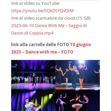
link al video su YouTube:
https://youtu.be/5QkD5YQvQtM
link al video scaricabile da cloud (15 GB)
2023-06-10 Dance With Me – Saggio di
Danze di Coppia.mp4
link alla cartelle delle FOTO
10 giugno
2023 – Dance with me – FOTO